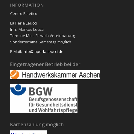
INFORMATION
Centro Estetico
La Perla Leucci
Inh.: Markus Leucci
Termine Mo – Fr nach Vereinbarung
Sondertermine Samstags möglich
E-Mail:
info@laperla-leucci.de
Eingetragener Betrieb bei der
Kartenzahlung möglich