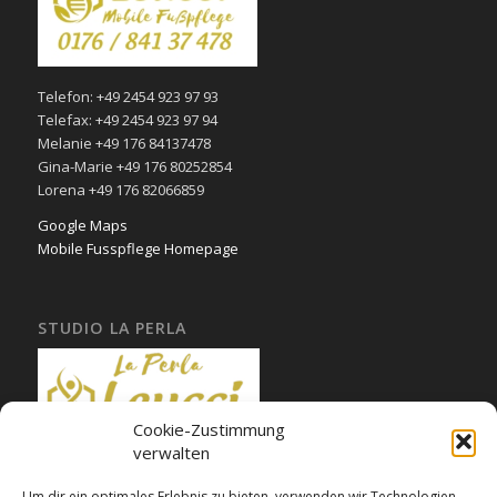
Telefon: +49 2454 923 97 93
Telefax: +49 2454 923 97 94
Melanie +49 176 84137478
Gina-Marie +49 176 80252854
Lorena +49 176 82066859
Google Maps
Mobile Fusspflege Homepage
STUDIO LA PERLA
Cookie-Zustimmung
verwalten
Um dir ein optimales Erlebnis zu bieten, verwenden wir Technologien