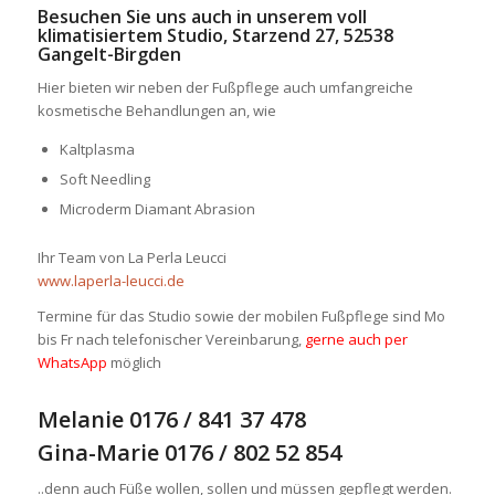
Besuchen Sie uns auch in unserem
voll
klimatisiertem Studio
, Starzend 27, 52538
Gangelt-Birgden
Hier bieten wir neben der Fußpflege auch umfangreiche
kosmetische Behandlungen an, wie
Kaltplasma
Soft Needling
Microderm Diamant Abrasion
Ihr Team von La Perla Leucci
www.laperla-leucci.de
Termine für das Studio sowie der mobilen Fußpflege sind Mo
bis Fr nach telefonischer Vereinbarung,
gerne auch per
WhatsApp
möglich
Melanie 0176 / 841 37 478
Gina-Marie 0176 / 802 52 854
..denn auch Füße wollen, sollen und müssen gepflegt werden.