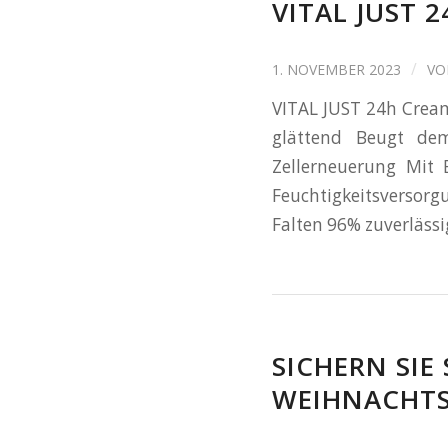
VITAL JUST 
/
1. NOVEMBER 2023
V
VITAL JUST 24h Cream
glättend Beugt dem
Zellerneuerung Mit 
Feuchtigkeitsversor
Falten 96% zuverläss
SICHERN SIE
WEIHNACHT