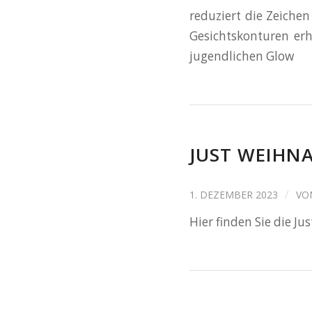
reduziert die Zeichen
Gesichtskonturen erhö
jugendlichen Glow
JUST WEIHN
/
1. DEZEMBER 2023
VO
Hier finden Sie die J