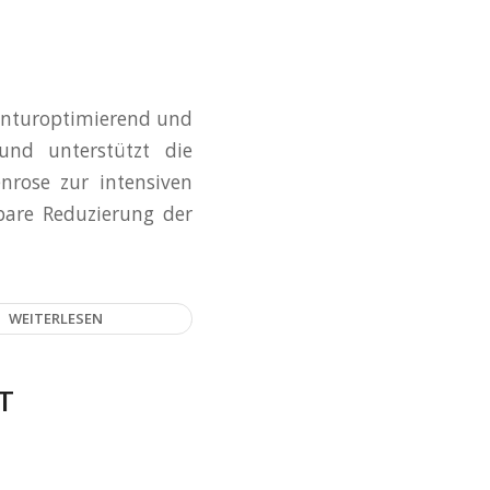
konturoptimierend und
und unterstützt die
nrose zur intensiven
bare Reduzierung der
WEITERLESEN
T