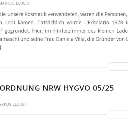
MARKUS LEUCCI
 die unsere Kosmetik verwendeten, waren die Personen, 
n Lodi kamen. Tatsächlich wurde L’Erbolario 1978 i
na“ gegründet. Hier, im Hinterzimmer des kleinen Lade
amaschi und seine Frau Daniela Villa, die Gründer von L’
]
RORDNUNG NRW HYGVO 05/25
RKUS LEUCCI