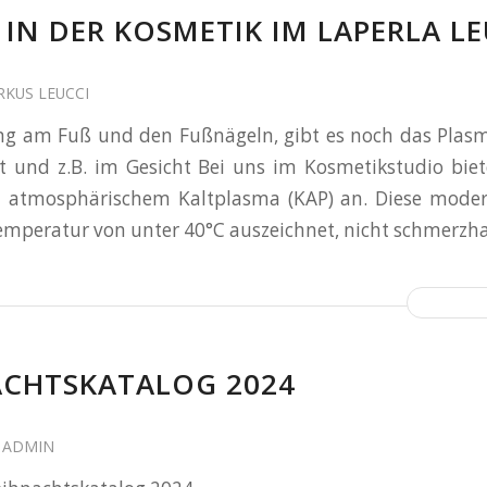
IN DER KOSMETIK IM LAPERLA LE
KUS LEUCCI
g am Fuß und den Fußnägeln, gibt es noch das Plasma
und z.B. im Gesicht Bei uns im Kosmetikstudio biet
atmosphärischem Kaltplasma (KAP) an. Diese moder
emperatur von unter 40°C auszeichnet, nicht schmerzhaft
ACHTSKATALOG 2024
N
ADMIN