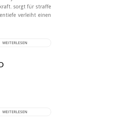
aft. sorgt für straffe
entiefe verleiht einen
WEITERLESEN
D
WEITERLESEN