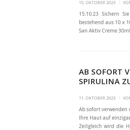
/
15. OKTOBER 2023
VO
15.10.23 Sichern Si
bestehend aus 10 x 1
San Aktiv Creme 30ml
AB SOFORT V
PIRULINA ZU
/
11. OKTOBER 2023
VO
Ab sofort verwenden w
Ihre Haut auf einziga
Zeitgleich wird die 