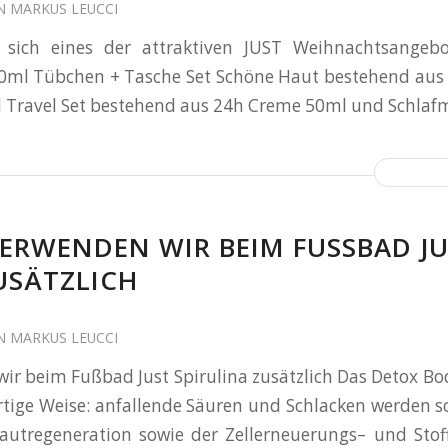
N
MARKUS LEUCCI
e sich eines der attraktiven JUST Weihnachtsangeb
0ml Tübchen + Tasche Set Schöne Haut bestehend aus
 Travel Set bestehend aus 24h Creme 50ml und Schlaf
ERWENDEN WIR BEIM FUSSBAD JUS
SÄTZLICH
N
MARKUS LEUCCI
ir beim Fußbad Just Spirulina zusätzlich Das Detox Bo
rtige Weise: anfallende Säuren und Schlacken werden s
Hautregeneration sowie der Zellerneuerungs– und Sto