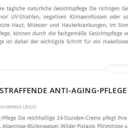
Ihre tägliche natürliche Gesichtspflege Die richtigen G
vor UV-Strahlen, negativen Klimaeinflüssen oder s
reizte Haut, Mitesser und Hauterkrankungen, im Sin
lege, können durch die fachgemäße Gesichtspflege v
ege ist daher der wichtigste Schritt für ein makellose
– STRAFFENDE ANTI-AGING-PFLEGE
ON
MARKUS LEUCCI
g-Pflege Die reichhaltige 24-Stunden-Creme pflegt Ih
, Alpenrose-Blütenwasser, Wilder Pistazie, Pfingstrose 