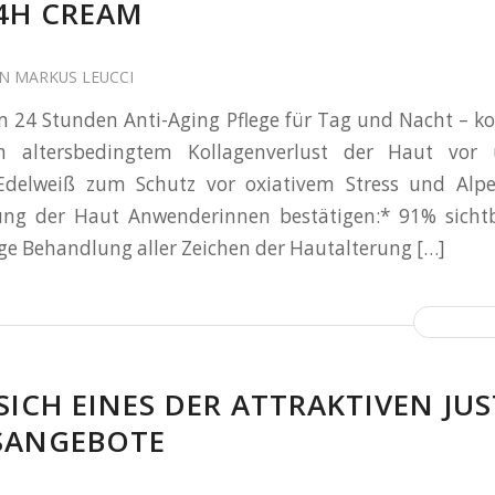
24H CREAM
ON
MARKUS LEUCCI
 24 Stunden Anti-Aging Pflege für Tag und Nacht – 
 altersbedingtem Kollagenverlust der Haut vor 
Edelweiß zum Schutz vor oxiativem Stress und Alpe
gung der Haut Anwenderinnen bestätigen:* 91% sicht
ige Behandlung aller Zeichen der Hautalterung […]
 SICH EINES DER ATTRAKTIVEN JUS
SANGEBOTE