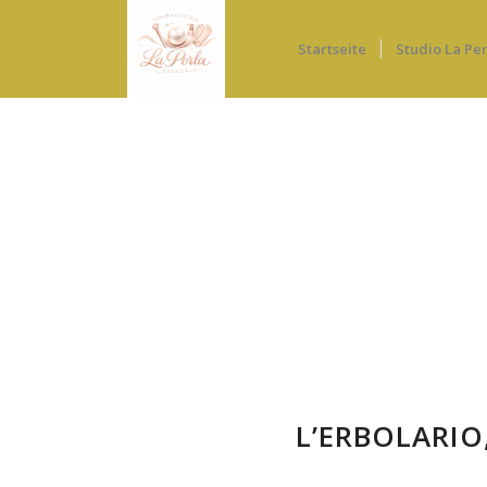
Startseite
Studio La Per
L’ERBOLARIO