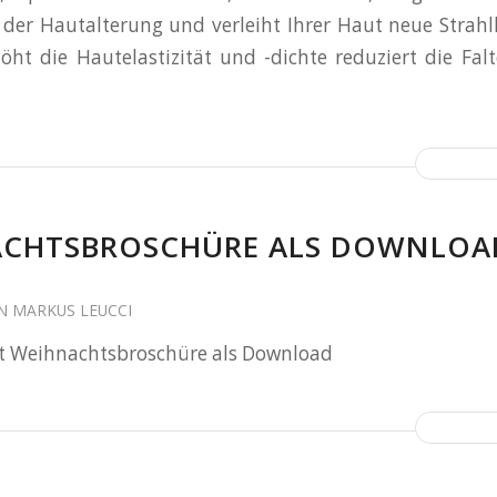
 der Hautalterung und verleiht Ihrer Haut neue Strahlkr
ht die Hautelastizität und -dichte reduziert die Falt
ACHTSBROSCHÜRE ALS DOWNLOA
N
MARKUS LEUCCI
ust Weihnachtsbroschüre als Download