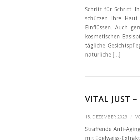
Schritt für Schritt: 
schützen Ihre Haut 
Einflüssen. Auch ge
kosmetischen Basispf
tägliche Gesichtspfl
natürliche […]
VITAL JUST 
/
15. DEZEMBER 2023
V
Straffende Anti-Agin
mit Edelweiss-Extrakt