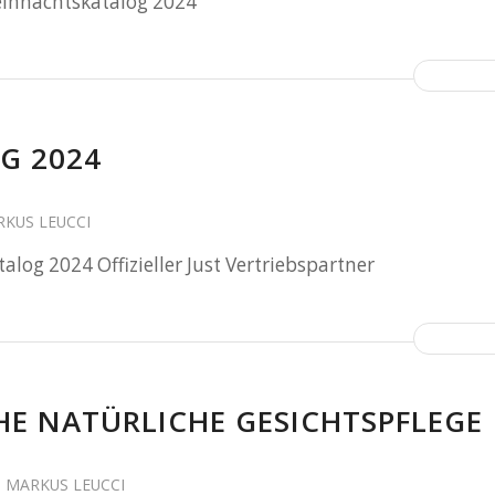
eihnachtskatalog 2024
G 2024
KUS LEUCCI
alog 2024 Offizieller Just Vertriebspartner
HE NATÜRLICHE GESICHTSPFLEGE
N
MARKUS LEUCCI