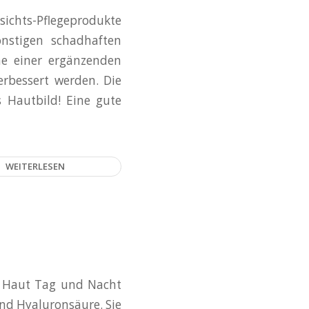
esichts-Pflegeprodukte
onstigen schadhaften
ne einer ergänzenden
erbessert werden. Die
s Hautbild! Eine gute
WEITERLESEN
re Haut Tag und Nacht
und Hyaluronsäure. Sie