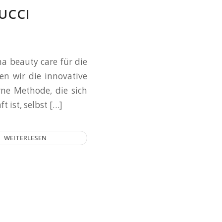
UCCI
 beauty care für die
en wir die innovative
ne Methode, die sich
 ist, selbst […]
WEITERLESEN