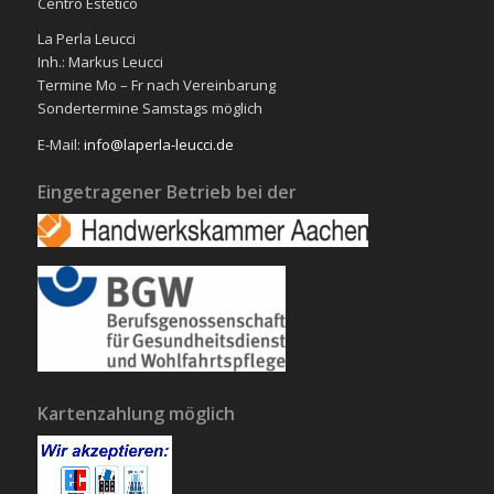
Centro Estetico
La Perla Leucci
Inh.: Markus Leucci
Termine Mo – Fr nach Vereinbarung
Sondertermine Samstags möglich
E-Mail:
info@laperla-leucci.de
Eingetragener Betrieb bei der
Kartenzahlung möglich