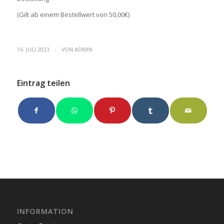
(Gilt ab einem Bestellwert von 50,00€)
/
16. JULI 2023
VON
ADMIN
Eintrag teilen
INFORMATION