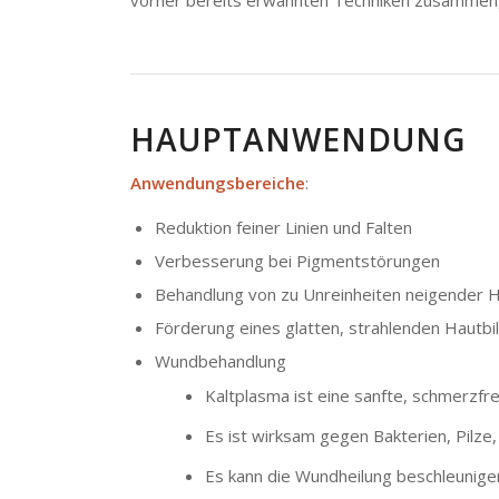
HAUPTANWENDUNG
Anwendungsbereiche
:
Reduktion feiner Linien und Falten
Verbesserung bei Pigmentstörungen
Behandlung von zu Unreinheiten neigender 
Förderung eines glatten, strahlenden Hautbi
Wundbehandlung
Kaltplasma ist eine sanfte, schmerz
Es ist wirksam gegen Bakterien, Pilze,
Es kann die Wundheilung beschleunige