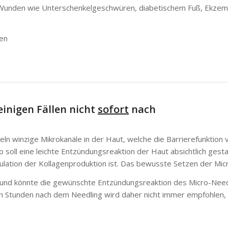
n Wunden wie Unterschenkelgeschwüren, diabetischem Fuß, Ekz
fen
inigen Fällen nicht
sofort
nach
ln winzige Mikrokanäle in der Haut, welche die Barrierefunktion
o soll eine leichte Entzündungsreaktion der Haut absichtlich gest
ulation der Kollagenproduktion ist. Das bewusste Setzen der Micr
h und könnte die gewünschte Entzündungsreaktion des Micro-Needl
n Stunden nach dem Needling wird daher nicht immer empfohlen,