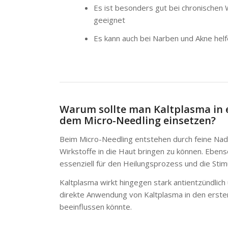
Es ist besonders gut bei chronische
geeignet
Es kann auch bei Narben und Akne hel
Warum sollte man Kaltplasma in e
dem Micro-Needling einsetzen?
Beim Micro-Needling entstehen durch feine Nade
Wirkstoffe in die Haut bringen zu können. Ebens
essenziell für den Heilungsprozess und die Stim
Kaltplasma wirkt hingegen stark antientzündlic
direkte Anwendung von Kaltplasma in den erste
beeinflussen könnte.